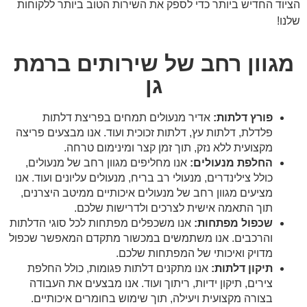
הציוד החדיש ביותר כדי לספק את השירות הטוב ביותר ללקוחות
שלנו!
מגוון רחב של שירותים ברמת
גן
פורץ דלתות:
אדיר מנעולים תמחים בפריצת דלתות
פלדלת, דלתות עץ, דלתות זכוכית ועוד. אנו מבצעים פריצה
מקצועית ללא נזק, תוך זמן קצר ומינימום טרחה.
החלפת מנעולים:
אנו מחליפים מגוון רחב של מנעולים,
כולל צילינדרים, מנעולי רב בריח, מנעולים עליונים ועוד. אנו
מציעים מגוון רחב של מנעולים איכותיים ממיטב היצרנים,
תוך התאמה אישית לצרכים ולדרישות שלכם.
שכפול מפתחות:
אנו משכפלים מפתחות לכל סוגי הדלתות
והרכבים. אנו משתמשים במכשור מתקדם המאפשר שכפול
מדויק ואיכותי של המפתחות שלכם.
תיקון דלתות:
אנו מתקנים דלתות פגומות, כולל החלפת
צירים, תיקון ידיות, ריתוך ועוד. אנו מבצעים את העבודה
בצורה מקצועית ויעילה, תוך שימוש בחומרים איכותיים.