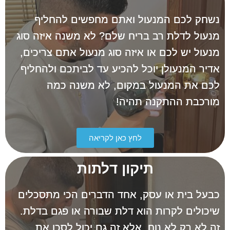
נשחק לכם המנעול ואתם מחפשים להחליף
מנעול לדלת רב בריח שלם? לא משנה איזה סוג
מנעול יש לכם או איזה סוג מנעול אתם צריכים,
אדיר המנעולן יוכל להכיע עד לביתכם ולהחליף
לכם את המנעול במקום, לא משנה כמה
מורכבת ההתקנה תהיה!
לחץ כאן לקריאה
תיקון דלתות
כבעל בית או עסק, אחד הדברים הכי מתסכלים
שיכולים לקרות הוא דלת שבורה או פגם בדלת.
זה לא רק לא נוח, אלא זה גם יכול לסכן את