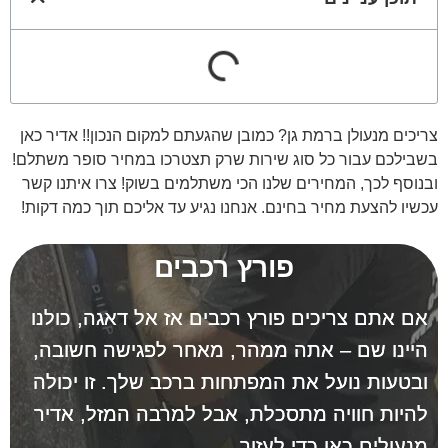
צריכים מנעולן ברמת גן? כמובן שהגעתם למקום הנכון!! אדיר כאן
בשבילכם עבור כל סוג שירות שרק תצטרכו במחיר סופר משתלם!
ובנוסף לכך, המחירים שלנו הכי משתלמים בשוק! צרו איתנו קשר
עכשיו להצעת מחיר בחינם. אנחנו נגיע עד אליכם תוך כמה דקות!
פורץ רכבים
אם אתם צריכים פורץ רכבים אז אל דאגה, כולנו
היינו שם – אתה ממהר, מאחר לפגישה חשובה,
ובטעות נועל את המפתחות ברכב שלך. זו יכולה
להיות חוויה מתסכלת, אבל למרבה המזל, אדיר
מנעולים כאן כדי לעזור.